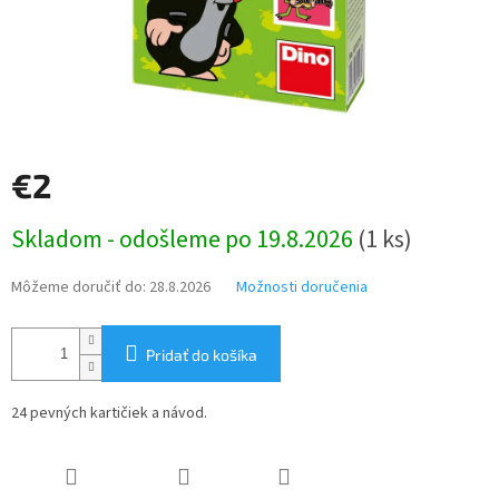
€2
Jednotková
Skladom - odošleme po 19.8.2026
(1 ks)
cena:
Môžeme doručiť do:
28.8.2026
Možnosti doručenia
Pridať do košíka
24 pevných kartičiek a návod.