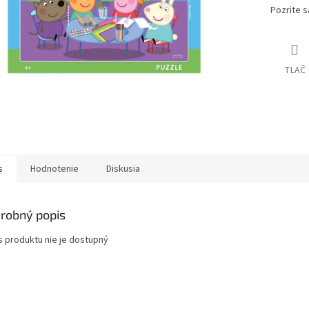
Pozrite s
TLAČ
s
Hodnotenie
Diskusia
robný popis
s produktu nie je dostupný