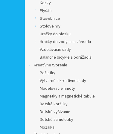
Kocky
Plyšáci
Stavebnice
Stolové hry
Hračky do piesku
Hračky do vody a na záhradu
Vzdelávacie sady
Balančné bicykle a odrážadlá
Kreatívne tvorenie
Pečiatky
Výtvarné a kreatívne sady
Modelovacie hmoty
Magnetky a magnetické tabule
Detské koráliky
Detské vyšívanie
Detské samolepky
Mozaika