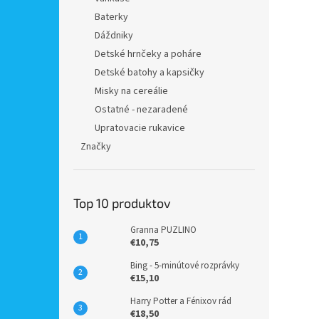
Baterky
Dáždniky
Detské hrnčeky a poháre
Detské batohy a kapsičky
Misky na cereálie
Ostatné - nezaradené
Upratovacie rukavice
Značky
Top 10 produktov
Granna PUZLINO
€10,75
Bing - 5-minútové rozprávky
€15,10
Harry Potter a Fénixov rád
€18,50