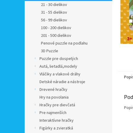
21 - 30 dielikov
31 - 55 dielikov
56 - 99 dielikov
100 - 200 dielikov
201 - 500 dielikov
Penové puzzle na podlahu
3D Puzzle
Puzzle pre dospelých
Autá, lietadlá,modely
Vláčiky a vlakové dráhy
Popi
Detské náradie a nástroje
Drevené hračky
Pod
Hry na povolania
Hračky pre dievčatá
Popi
Pre najmenších
Interaktívne hračky
Figúrky a zvieratká