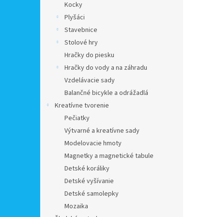
Kocky
Plyšáci
Stavebnice
Stolové hry
Hračky do piesku
Hračky do vody a na záhradu
Vzdelávacie sady
Balančné bicykle a odrážadlá
Kreatívne tvorenie
Pečiatky
Výtvarné a kreatívne sady
Modelovacie hmoty
Magnetky a magnetické tabule
Detské koráliky
Detské vyšívanie
Detské samolepky
Mozaika