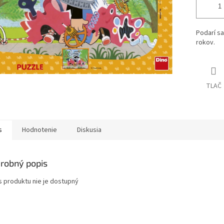
Podarí sa
rokov.
TLAČ
s
Hodnotenie
Diskusia
robný popis
s produktu nie je dostupný