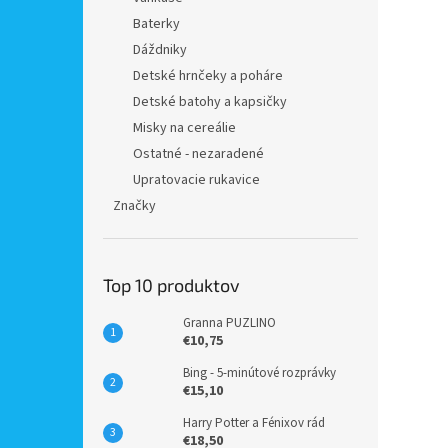
Baterky
Dáždniky
Detské hrnčeky a poháre
Detské batohy a kapsičky
Misky na cereálie
Ostatné - nezaradené
Upratovacie rukavice
Značky
Top 10 produktov
Granna PUZLINO
€10,75
Bing - 5-minútové rozprávky
€15,10
Harry Potter a Fénixov rád
€18,50