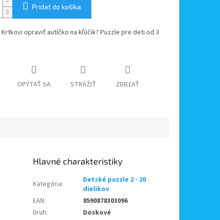
Pridať do košíka
 Krtkovi opraviť autíčko na kľúčik? Puzzle pre deti od 3
OPÝTAŤ SA
STRÁŽIŤ
ZDIEĽAŤ
Detské puzzle 2 - 20
Kategória
:
dielikov
EAN
:
8590878303096
Druh
:
Doskové