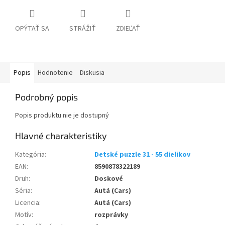
OPÝTAŤ SA
STRÁŽIŤ
ZDIEĽAŤ
Popis
Hodnotenie
Diskusia
Podrobný popis
Popis produktu nie je dostupný
Kategória
:
Detské puzzle 31 - 55 dielikov
EAN
:
8590878322189
Druh
:
Doskové
Séria
:
Autá (Cars)
Licencia
:
Autá (Cars)
Motív
:
rozprávky