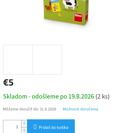
€5
Jednotková
Skladom - odošleme po 19.8.2026
(2 ks)
cena:
Môžeme doručiť do:
31.8.2026
Možnosti doručenia
Pridať do košíka