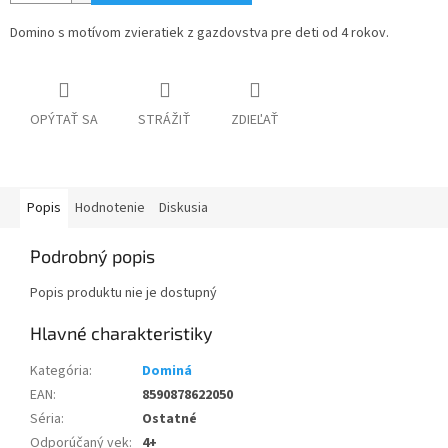
Domino s motívom zvieratiek z gazdovstva pre deti od 4 rokov.
OPÝTAŤ SA
STRÁŽIŤ
ZDIEĽAŤ
Popis
Hodnotenie
Diskusia
Podrobný popis
Popis produktu nie je dostupný
Kategória
:
Dominá
EAN
:
8590878622050
Séria
:
Ostatné
Odporúčaný vek
:
4+