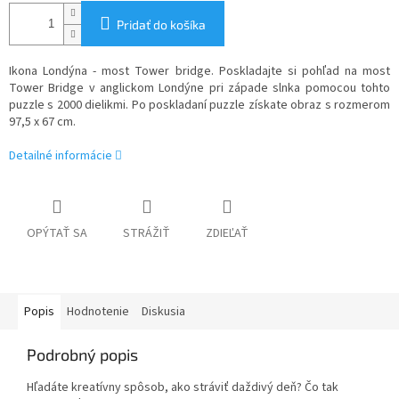
Pridať do košíka
Ikona Londýna - most Tower bridge. Poskladajte si pohľad na most
Tower Bridge v anglickom Londýne pri západe slnka pomocou tohto
puzzle s 2000 dielikmi. Po poskladaní puzzle získate obraz s rozmerom
97,5 x 67 cm.
Detailné informácie
OPÝTAŤ SA
STRÁŽIŤ
ZDIEĽAŤ
Popis
Hodnotenie
Diskusia
Podrobný popis
Hľadáte kreatívny spôsob, ako stráviť daždivý deň? Čo tak