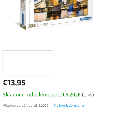
€13,95
Jednotková
Skladom - odošleme po 19.8.2026
(1 ks)
cena:
Môžeme doručiť do:
28.8.2026
Možnosti doručenia