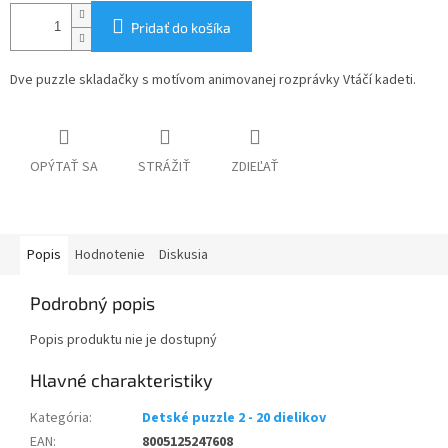
Pridať do košíka
Dve puzzle skladačky s motívom animovanej rozprávky Vtáčí kadeti.
OPÝTAŤ SA
STRÁŽIŤ
ZDIEĽAŤ
Popis
Hodnotenie
Diskusia
Podrobný popis
Popis produktu nie je dostupný
Kategória
:
Detské puzzle 2 - 20 dielikov
EAN
:
8005125247608