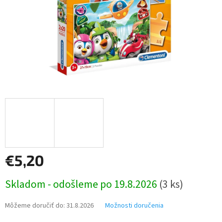
€5,20
Jednotková
Skladom - odošleme po 19.8.2026
(3 ks)
cena:
Môžeme doručiť do:
31.8.2026
Možnosti doručenia