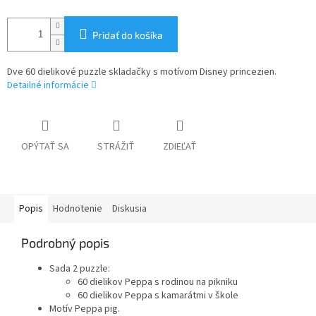
Pridať do košíka
Dve 60 dielikové puzzle skladačky s motívom Disney princezien.
Detailné informácie
OPÝTAŤ SA
STRÁŽIŤ
ZDIEĽAŤ
Popis
Hodnotenie
Diskusia
Podrobný popis
Sada 2 puzzle:
60 dielikov Peppa s rodinou na pikniku
60 dielikov Peppa s kamarátmi v škole
Motív Peppa pig.