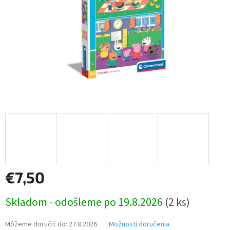
€7,50
Jednotková
Skladom - odošleme po 19.8.2026
(2 ks)
cena:
Môžeme doručiť do:
27.8.2026
Možnosti doručenia