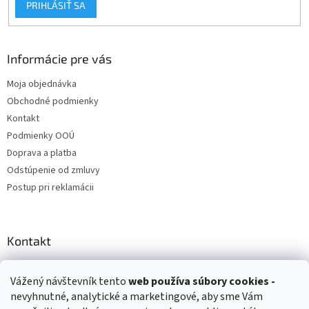
PRIHLÁSIŤ SA
Informácie pre vás
Moja objednávka
Obchodné podmienky
Kontakt
Podmienky OOÚ
Doprava a platba
Odstúpenie od zmluvy
Postup pri reklamácii
Kontakt
info
@
zuzihracky.sk
Vážený návštevník tento
web používa
súbory cookies -
+421 903 144 673
nevyhnutné, analytické a marketingové, aby sme Vám