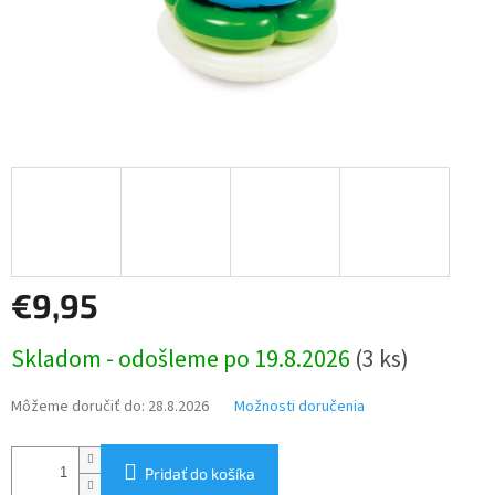
€9,95
Jednotková
Skladom - odošleme po 19.8.2026
(3 ks)
cena:
Môžeme doručiť do:
28.8.2026
Možnosti doručenia
Pridať do košíka