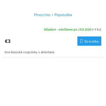
Pinocchio + Popoluška
Skladom - odošleme po 19.8.2026
(>3 ks)
€3
Do košíka
Dve klasické rozprávky s aktivitami