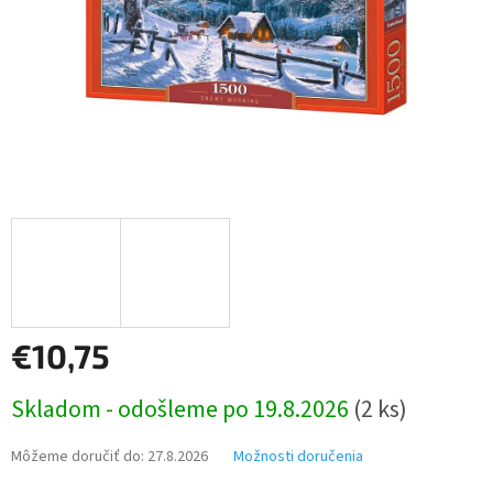
€10,75
Jednotková
Skladom - odošleme po 19.8.2026
(2 ks)
cena:
Môžeme doručiť do:
27.8.2026
Možnosti doručenia