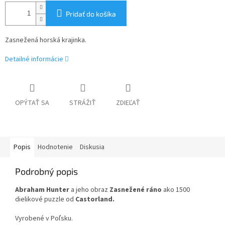
Pridať do košíka
Zasnežená horská krajinka.
Detailné informácie
OPÝTAŤ SA
STRÁŽIŤ
ZDIEĽAŤ
Popis
Hodnotenie
Diskusia
Podrobný popis
Abraham Hunter
a jeho obraz
Zasnežené ráno
ako 1500
dielikové puzzle od
Castorland.
Vyrobené v Poľsku.