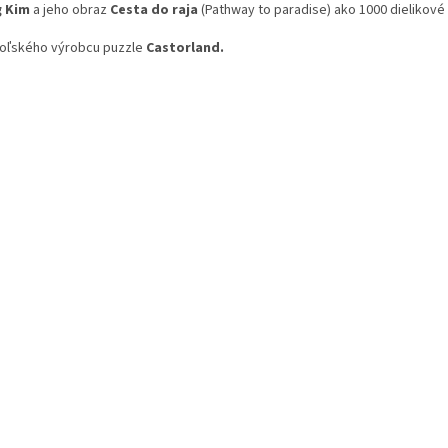
 Kim
a jeho obraz
Cesta do raja
(Pathway to paradise) ako 1000 dielikové
oľského výrobcu puzzle
Castorland.