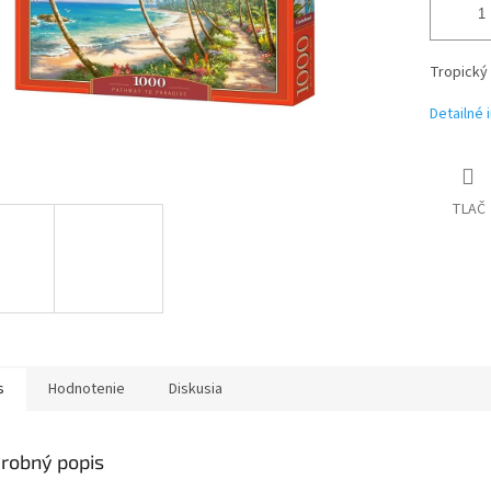
Tropický 
Detailné 
TLAČ
s
Hodnotenie
Diskusia
robný popis