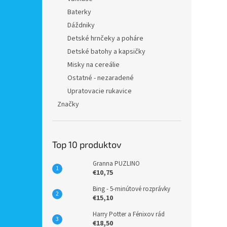
Baterky
Dáždniky
Detské hrnčeky a poháre
Detské batohy a kapsičky
Misky na cereálie
Ostatné - nezaradené
Upratovacie rukavice
Značky
Top 10 produktov
Granna PUZLINO
€10,75
Bing - 5-minútové rozprávky
€15,10
Harry Potter a Fénixov rád
€18,50