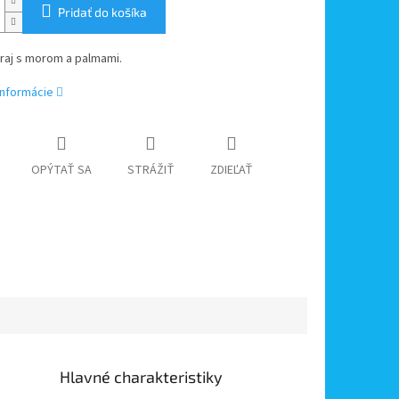
Pridať do košíka
raj s morom a palmami.
informácie
OPÝTAŤ SA
STRÁŽIŤ
ZDIEĽAŤ