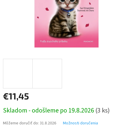
€11,45
Jednotková
Skladom - odošleme po 19.8.2026
(3 ks)
cena:
Môžeme doručiť do:
31.8.2026
Možnosti doručenia