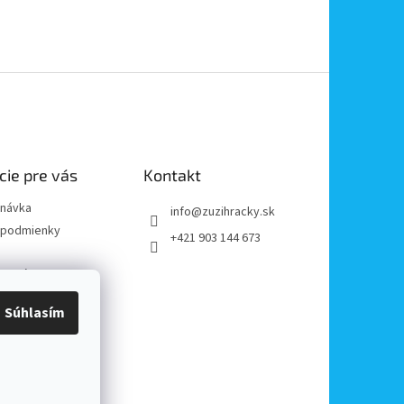
cie pre vás
Kontakt
dnávka
info
@
zuzihracky.sk
podmienky
+421 903 144 673
y OOÚ
platba
Súhlasím
e od zmluvy
reklamácii