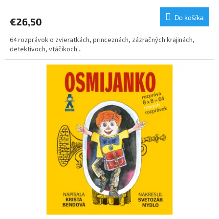
Do košíka
€26,50
64 rozprávok o zvieratkách, princeznách, zázračných krajinách,
detektívoch, vtáčikoch...