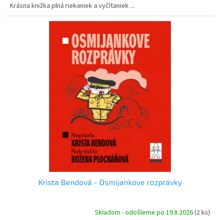
Krásna knižka plná riekaniek a vyčítaniek ...
Krista Bendová - Osmijankove rozprávky
Skladom - odošleme po 19.8.2026
(2 ks)