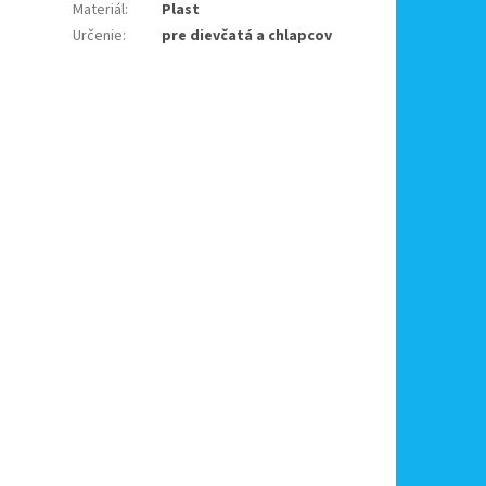
Materiál
:
Plast
Určenie
:
pre dievčatá a chlapcov