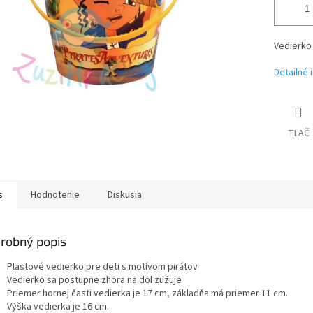
Vedierko
Detailné 
TLAČ
s
Hodnotenie
Diskusia
robný popis
Plastové vedierko pre deti s motívom pirátov
Vedierko sa postupne zhora na dol zužuje
Priemer hornej časti vedierka je 17 cm, základňa má priemer 11 cm.
Výška vedierka je 16 cm.