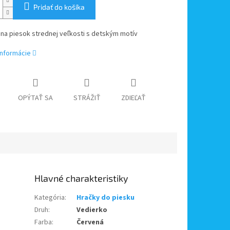
Pridať do košíka
 na piesok strednej veľkosti s detským motív
informácie
OPÝTAŤ SA
STRÁŽIŤ
ZDIEĽAŤ
Kategória
:
Hračky do piesku
Druh
:
Vedierko
Farba
:
Červená