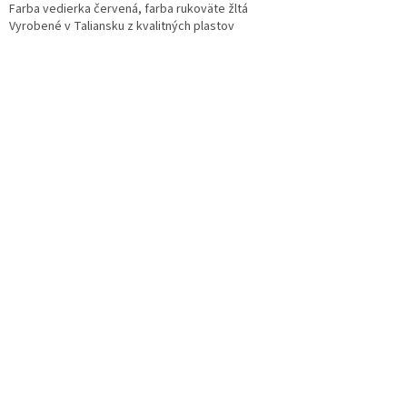
Farba vedierka červená, farba rukoväte žltá
Vyrobené v Taliansku z kvalitných plastov