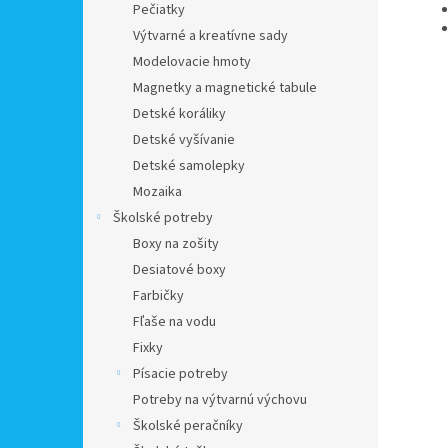
Pečiatky
Výtvarné a kreatívne sady
Modelovacie hmoty
Magnetky a magnetické tabule
Detské koráliky
Detské vyšívanie
Detské samolepky
Mozaika
Školské potreby
Boxy na zošity
Desiatové boxy
Farbičky
Fľaše na vodu
Fixky
Písacie potreby
Potreby na výtvarnú výchovu
Školské peračníky