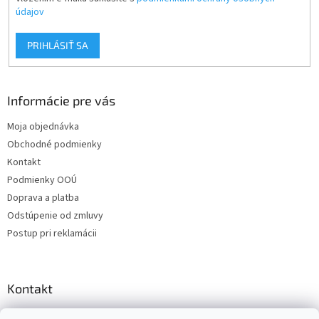
údajov
PRIHLÁSIŤ SA
Informácie pre vás
Moja objednávka
Obchodné podmienky
Kontakt
Podmienky OOÚ
Doprava a platba
Odstúpenie od zmluvy
Postup pri reklamácii
Kontakt
info
@
zuzihracky.sk