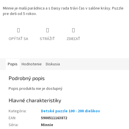
Minnie je malá parádnica a s Daisy rada trávi čas v salóne krásy. Puzzle
pre deti od 5 rokov.
OPÝTAŤ SA
STRÁŽIŤ
ZDIEĽAŤ
Popis
Hodnotenie
Diskusia
Podrobný popis
Popis produktu nie je dostupný
Kategória
:
Detské puzzle 100 - 200 dielikov
EAN
:
5900511163872
Séria
:
Minnie