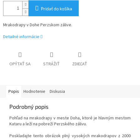
Pridať do košíka
Mrakodrapy v Dohe Perzskom zálive.
Detailné informácie
OPÝTAŤ SA
STRÁŽIŤ
ZDIEĽAŤ
Popis
Hodnotenie
Diskusia
Podrobný popis
Pohľad na mrakodrapy v meste Doha, ktoré je hlavným mestom
Kataru a leží na pobreží Perzského zálivu.
Poskladajte tento obrázok plný vysokých mrakodrapov z 2000