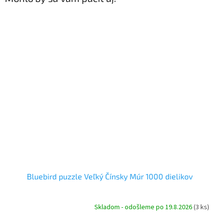
Bluebird puzzle Veľký Čínsky Múr 1000 dielikov
Skladom - odošleme po 19.8.2026
(3 ks)