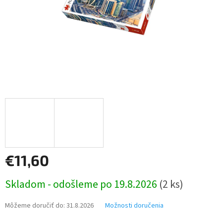
€11,60
Jednotková
Skladom - odošleme po 19.8.2026
(2 ks)
cena:
Môžeme doručiť do:
31.8.2026
Možnosti doručenia