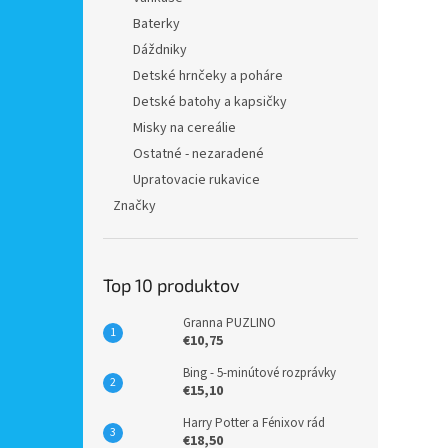
Baterky
Dáždniky
Detské hrnčeky a poháre
Detské batohy a kapsičky
Misky na cereálie
Ostatné - nezaradené
Upratovacie rukavice
Značky
Top 10 produktov
Granna PUZLINO
€10,75
Bing - 5-minútové rozprávky
€15,10
Harry Potter a Fénixov rád
€18,50