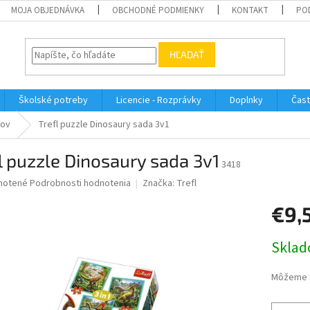
MOJA OBJEDNÁVKA
OBCHODNÉ PODMIENKY
KONTAKT
PO
HĽADAŤ
Školské potreby
Licencie - Rozprávky
Doplnky
Čast
kov
Trefl puzzle Dinosaury sada 3v1
l puzzle Dinosaury sada 3v1
3418
né
notené
Podrobnosti hodnotenia
Značka:
Trefl
nie
€9,
u
Jednotk
Sklad
cena:
iek.
Môžeme d