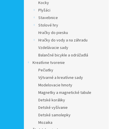
Kocky
Plyšáci
Stavebnice
Stolové hry
Hračky do piesku
Hračky do vody a na záhradu
Vzdelávacie sady
Balančné bicykle a odrážadlá
Kreatívne tvorenie
Pečiatky
Výtvarné a kreatívne sady
Modelovacie hmoty
Magnetky a magnetické tabule
Detské koráliky
Detské vyšívanie
Detské samolepky
Mozaika