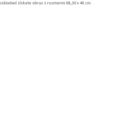
oskladaní získate obraz s rozmermi
68,30 x 48 cm.