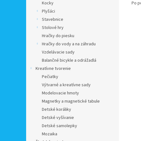
Po p
Kocky
Plyšáci
Stavebnice
Stolové hry
Hračky do piesku
Hračky do vody a na záhradu
Vzdelávacie sady
Balančné bicykle a odrážadlá
Kreatívne tvorenie
Pečiatky
Výtvarné a kreatívne sady
Modelovacie hmoty
Magnetky a magnetické tabule
Detské koráliky
Detské vyšívanie
Detské samolepky
Mozaika