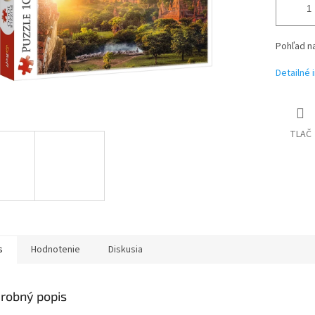
Pohľad na
Detailné 
TLAČ
s
Hodnotenie
Diskusia
robný popis