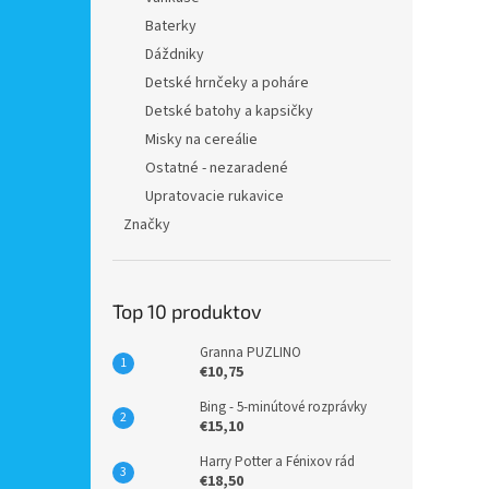
Baterky
Dáždniky
Detské hrnčeky a poháre
Detské batohy a kapsičky
Misky na cereálie
Ostatné - nezaradené
Upratovacie rukavice
Značky
Top 10 produktov
Granna PUZLINO
€10,75
Bing - 5-minútové rozprávky
€15,10
Harry Potter a Fénixov rád
€18,50