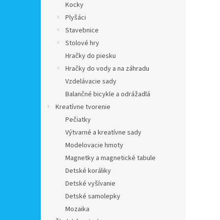
Kocky
Plyšáci
Stavebnice
Stolové hry
Hračky do piesku
Hračky do vody a na záhradu
Vzdelávacie sady
Balančné bicykle a odrážadlá
Kreatívne tvorenie
Pečiatky
Výtvarné a kreatívne sady
Modelovacie hmoty
Magnetky a magnetické tabule
Detské koráliky
Detské vyšívanie
Detské samolepky
Mozaika