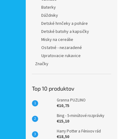
Baterky
Dáždniky
Detské hrnčeky a poháre
Detské batohy a kapsičky
Misky na cereálie
Ostatné - nezaradené
Upratovacie rukavice
Značky
Top 10 produktov
Granna PUZLINO
€10,75
Bing - 5-minútové rozprávky
€15,10
Harry Potter a Fénixov rád
€18,50