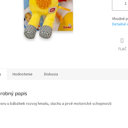
Vhodné p
Detailné 
TLAČ
s
Hodnotenie
Diskusia
robný popis
oru u bábätiek rozvoj hmatu, sluchu a prvé motorické schopnosti