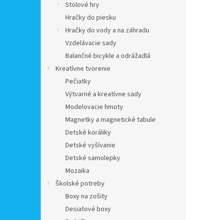
Stolové hry
Hračky do piesku
Hračky do vody a na záhradu
Vzdelávacie sady
Balančné bicykle a odrážadlá
Kreatívne tvorenie
Pečiatky
Výtvarné a kreatívne sady
Modelovacie hmoty
Magnetky a magnetické tabule
Detské koráliky
Detské vyšívanie
Detské samolepky
Mozaika
Školské potreby
Boxy na zošity
Desiatové boxy