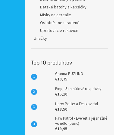
Detské batohy a kapsičky
Misky na cereálie
Ostatné - nezaradené
Upratovacie rukavice
Značky
Top 10 produktov
Granna PUZLINO
€10,75
Bing - 5-minútové rozprávky
€15,10
Harry Potter a Fénixov rád
€18,50
Paw Patrol - Everest a jej snežné
vozidlo (basic)
€19,95