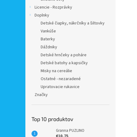
Licencie - Rozprávky
Doplnky
Detské čiapky, nákrčníky a šiltovky
Vankúše
Baterky
Dáždniky
Detské hrnčeky a poháre
Detské batohy a kapsičky
Misky na cereálie
Ostatné - nezaradené
Upratovacie rukavice
Značky
Top 10 produktov
Granna PUZLINO
€10,75