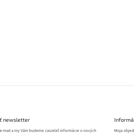
ť newsletter
Informá
 e-mail a my Vám budeme zasielať informácie o nových
Moja obje