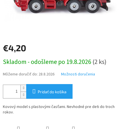
€4,20
Jednotková
Skladom - odošleme po 19.8.2026
(2 ks)
cena:
Môžeme doručiť do:
28.8.2026
Možnosti doručenia
Pridať do košíka
Kovový model s plastovými časťami. Nevhodné pre deti do troch
rokov.