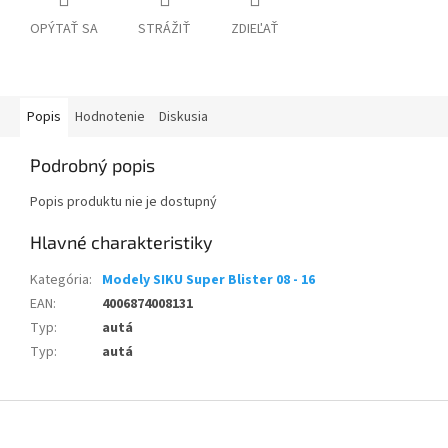
OPÝTAŤ SA
STRÁŽIŤ
ZDIEĽAŤ
Popis
Hodnotenie
Diskusia
Podrobný popis
Popis produktu nie je dostupný
Kategória
:
Modely SIKU Super Blister 08 - 16
EAN
:
4006874008131
Typ
:
autá
Typ
:
autá
Z
á