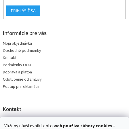
PRIHLÁSIŤ SA
Informácie pre vás
Moja objednávka
Obchodné podmienky
Kontakt
Podmienky OOÚ
Doprava a platba
Odstúpenie od zmluvy
Postup pri reklamácii
Kontakt
info
@
zuzihracky.sk
Vážený návštevník tento
web používa
súbory cookies -
+421 903 144 673