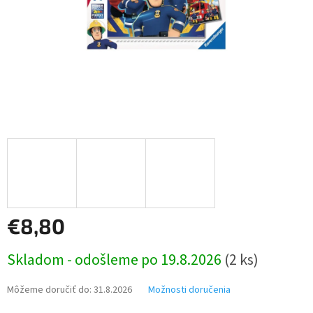
€8,80
Jednotková
Skladom - odošleme po 19.8.2026
(2 ks)
cena:
Môžeme doručiť do:
31.8.2026
Možnosti doručenia