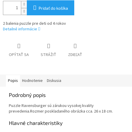
Pridať do košíka
2 balenia puzzle pre deti od 4 rokov
Detailné informácie
OPÝTAŤ SA
STRÁŽIŤ
ZDIEĽAŤ
Popis
Hodnotenie
Diskusia
Podrobný popis
Puzzle Ravensburger sú zárukou vysokej kvality
prevedenia.Rozmer poskladaného obrázka cca. 26 x 18 cm.