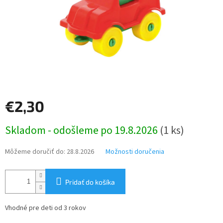
€2,30
Jednotková
Skladom - odošleme po 19.8.2026
(1 ks)
cena:
Môžeme doručiť do:
28.8.2026
Možnosti doručenia
Pridať do košíka
Vhodné pre deti od 3 rokov