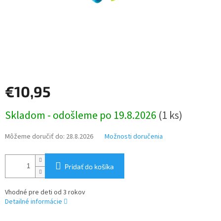
€10,95
Jednotková
Skladom - odošleme po 19.8.2026
(1 ks)
cena:
Môžeme doručiť do:
28.8.2026
Možnosti doručenia
Pridať do košíka
Vhodné pre deti od 3 rokov
Detailné informácie