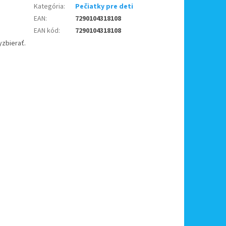
Kategória
:
Pečiatky pre deti
EAN
:
7290104318108
EAN kód
:
7290104318108
yzbierať.