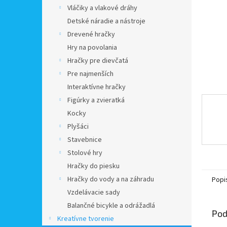
Vláčiky a vlakové dráhy
Detské náradie a nástroje
Drevené hračky
Hry na povolania
Hračky pre dievčatá
Pre najmenších
Interaktívne hračky
Figúrky a zvieratká
Kocky
Plyšáci
Stavebnice
Stolové hry
Hračky do piesku
Hračky do vody a na záhradu
Popi
Vzdelávacie sady
Balančné bicykle a odrážadlá
Pod
Kreatívne tvorenie