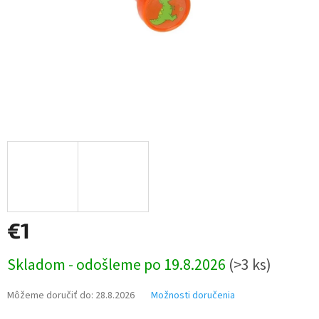
€1
Jednotková
Skladom - odošleme po 19.8.2026
(>3 ks)
cena:
Môžeme doručiť do:
28.8.2026
Možnosti doručenia