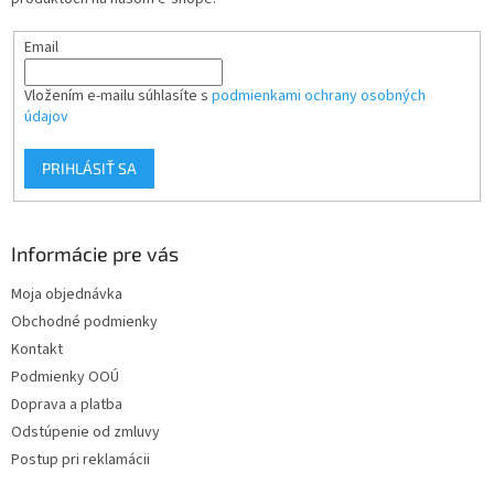
e
Email
Vložením e-mailu súhlasíte s
podmienkami ochrany osobných
údajov
PRIHLÁSIŤ SA
Informácie pre vás
Moja objednávka
Obchodné podmienky
Kontakt
Podmienky OOÚ
Doprava a platba
Odstúpenie od zmluvy
Postup pri reklamácii