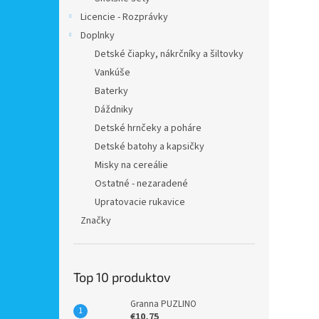
Licencie - Rozprávky
Doplnky
Detské čiapky, nákrčníky a šiltovky
Vankúše
Baterky
Dáždniky
Detské hrnčeky a poháre
Detské batohy a kapsičky
Misky na cereálie
Ostatné - nezaradené
Upratovacie rukavice
Značky
Top 10 produktov
Granna PUZLINO
€10,75