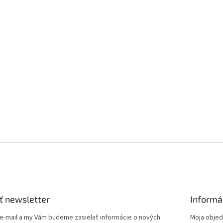
ť newsletter
Informá
 e-mail a my Vám budeme zasielať informácie o nových
Moja obje