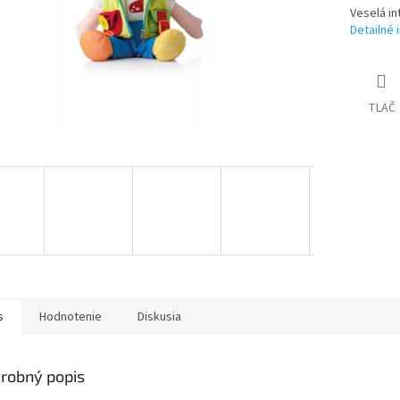
Veselá in
Detailné 
TLAČ
s
Hodnotenie
Diskusia
robný popis