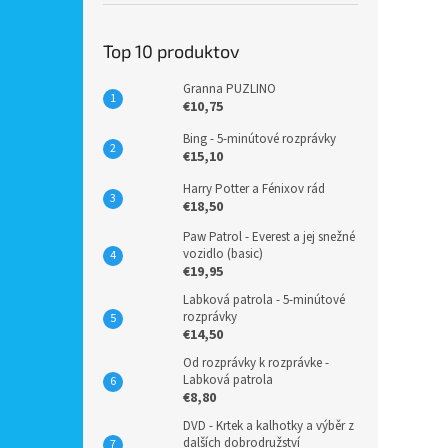
Top 10 produktov
Granna PUZLINO
€10,75
Bing - 5-minútové rozprávky
€15,10
Harry Potter a Fénixov rád
€18,50
Paw Patrol - Everest a jej snežné
vozidlo (basic)
€19,95
Labková patrola - 5-minútové
rozprávky
€14,50
Od rozprávky k rozprávke -
Labková patrola
€8,80
DVD - Krtek a kalhotky a výběr z
dalších dobrodružství