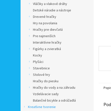
Vláčiky a vlakové dráhy
Detské náradie a nástroje
Drevené hračky
Hry na povolania
Hračky pre dievčatá
Pre najmenších
Interaktívne hračky
Figúrky a zvieratká
Kocky
Plyšáci
Stavebnice
Stolové hry
Hračky do piesku
Hračky do vody a na záhradu
Popi
Vzdelávacie sady
Balančné bicykle a odrážadlá
Pod
Kreatívne tvorenie