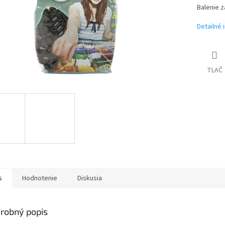
Balenie z
Detailné 
TLAČ
s
Hodnotenie
Diskusia
robný popis