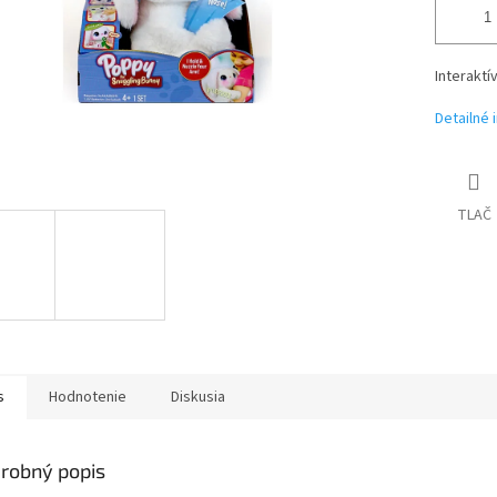
Interakt
Detailné 
TLAČ
s
Hodnotenie
Diskusia
robný popis