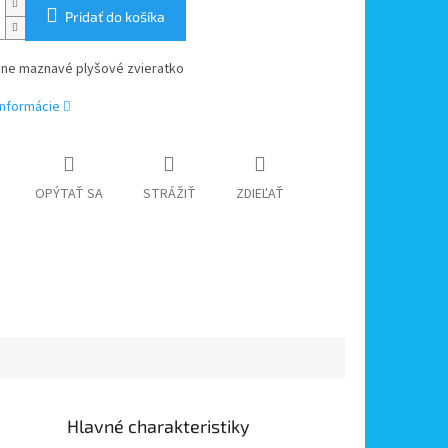
Pridať do košíka
ívne maznavé plyšové zvieratko
informácie
OPÝTAŤ SA
STRÁŽIŤ
ZDIEĽAŤ