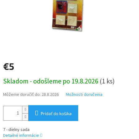
€5
Jednotková
Skladom - odošleme po 19.8.2026
(1 ks)
cena:
Môžeme doručiť do:
28.8.2026
Možnosti doručenia
Pridať do košíka
7 - dielny sada
Detailné informácie