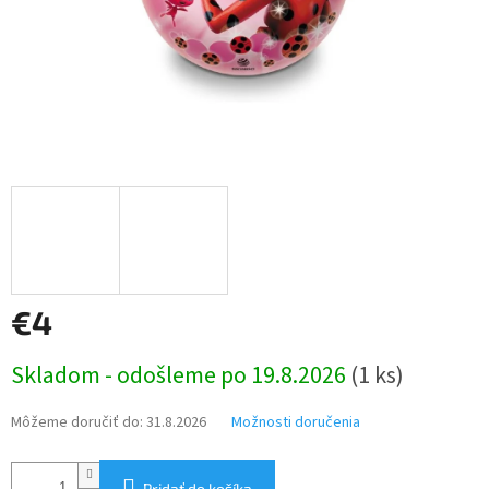
€4
Jednotková
Skladom - odošleme po 19.8.2026
(1 ks)
cena:
Môžeme doručiť do:
31.8.2026
Možnosti doručenia
Pridať do košíka