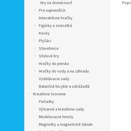
Popi
Hry na domácnosť
Pre najmenších
Interaktívne hračky
Figúrky a zvieratká
Kocky
Plyšáci
Stavebnice
Stolové hry
Hračky do piesku
Hračky do vody a na záhradu
Vzdelávacie sady
Balančné bicykle a odrážadlá
Kreatívne tvorenie
Pečiatky
Výtvarné a kreatívne sady
Modelovacie hmoty
Magnetky a magnetické tabule