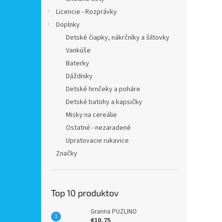
Licencie - Rozprávky
Doplnky
Detské čiapky, nákrčníky a šiltovky
Vankúše
Baterky
Dáždniky
Detské hrnčeky a poháre
Detské batohy a kapsičky
Misky na cereálie
Ostatné - nezaradené
Upratovacie rukavice
Značky
Top 10 produktov
Granna PUZLINO
€10,75