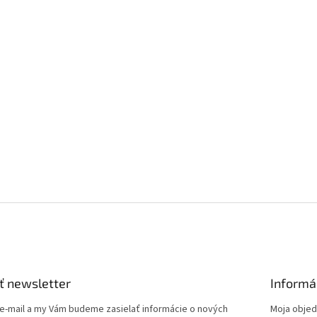
ť newsletter
Informá
 e-mail a my Vám budeme zasielať informácie o nových
Moja obje