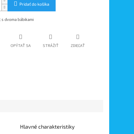
Pridať do košíka
t s dvoma bábikami
OPÝTAŤ SA
STRÁŽIŤ
ZDIEĽAŤ