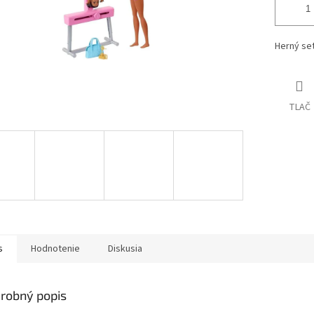
Herný se
TLAČ
s
Hodnotenie
Diskusia
robný popis