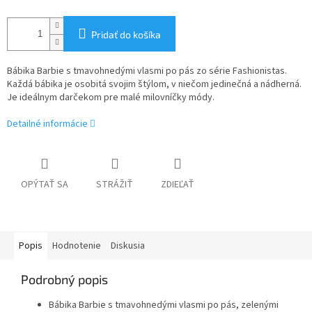
Pridať do košíka
Bábika Barbie s tmavohnedými vlasmi po pás zo série Fashionistas.
Každá bábika je osobitá svojim štýlom, v niečom jedinečná a nádherná.
Je ideálnym darčekom pre malé milovníčky módy.
Detailné informácie
OPÝTAŤ SA
STRÁŽIŤ
ZDIEĽAŤ
Popis
Hodnotenie
Diskusia
Podrobný popis
Bábika Barbie s tmavohnedými vlasmi po pás, zelenými