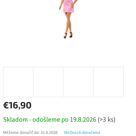
€16,90
Jednotková
Skladom - odošleme po 19.8.2026
(>3 ks)
cena:
Môžeme doručiť do:
31.8.2026
Možnosti doručenia