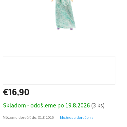
€16,90
Jednotková
Skladom - odošleme po 19.8.2026
(3 ks)
cena:
Môžeme doručiť do:
31.8.2026
Možnosti doručenia