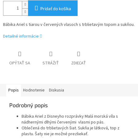
Pridať do košíka
Bábika Ariel s tiarou v červených vlasoch s trblietavým topom a sukňou.
Detailné informácie
OPÝTAŤ SA
STRÁŽIŤ
ZDIEĽAŤ
Popis
Hodnotenie
Diskusia
Podrobný popis
Bábika Ariel z Disneyho rozprávky Malá morská víla s
nádhernými dlhými červenými vlasmi po pás.
Oblečená do trblietavých šiat. Sukňa je látková, top z
plastu. Šaty nie je možné prezliekať.