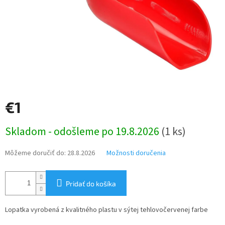
€1
Jednotková
Skladom - odošleme po 19.8.2026
(1 ks)
cena:
Môžeme doručiť do:
28.8.2026
Možnosti doručenia
Pridať do košíka
Lopatka vyrobená z kvalitného plastu v sýtej tehlovočervenej farbe