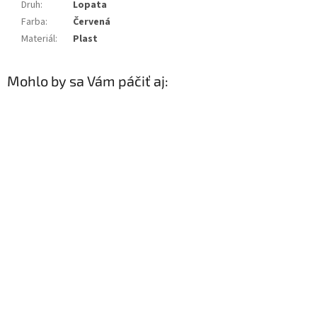
Druh
:
Lopata
Farba
:
Červená
Materiál
:
Plast
Mohlo by sa Vám páčiť aj: