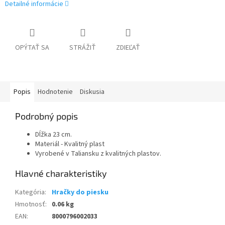
Detailné informácie
OPÝTAŤ SA
STRÁŽIŤ
ZDIEĽAŤ
Popis
Hodnotenie
Diskusia
Podrobný popis
Dĺžka 23 cm.
Materiál - Kvalitný plast
Vyrobené v Taliansku z kvalitných plastov.
Kategória
:
Hračky do piesku
Hmotnosť
:
0.06 kg
EAN
:
8000796002033