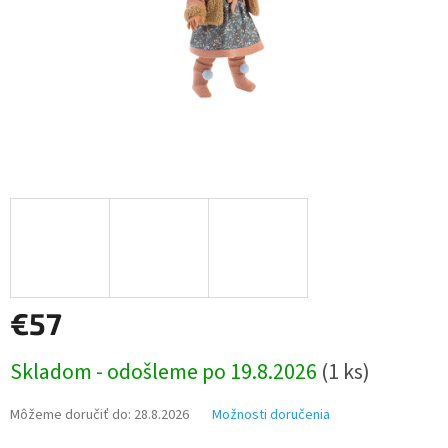
€57
Jednotková
Skladom - odošleme po 19.8.2026
(1 ks)
cena:
Môžeme doručiť do:
28.8.2026
Možnosti doručenia