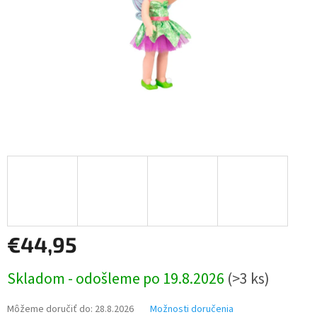
€44,95
Jednotková
Skladom - odošleme po 19.8.2026
(>3 ks)
cena:
Môžeme doručiť do:
28.8.2026
Možnosti doručenia