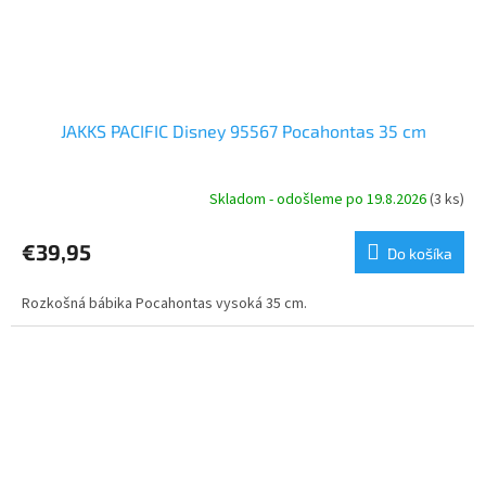
JAKKS PACIFIC Disney 95567 Pocahontas 35 cm
Skladom - odošleme po 19.8.2026
(3 ks)
€39,95
Do košíka
Rozkošná bábika Pocahontas vysoká 35 cm.