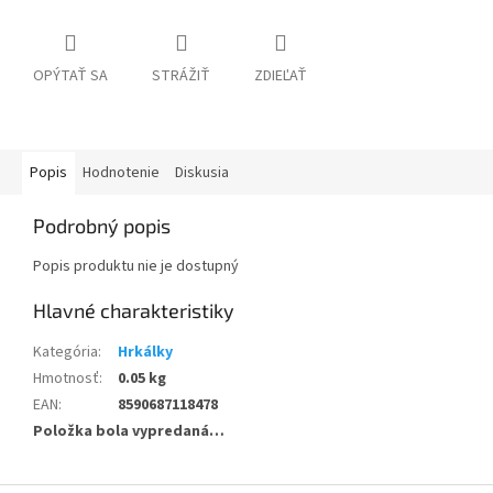
OPÝTAŤ SA
STRÁŽIŤ
ZDIEĽAŤ
Popis
Hodnotenie
Diskusia
Podrobný popis
Popis produktu nie je dostupný
Kategória
:
Hrkálky
Hmotnosť
:
0.05 kg
EAN
:
8590687118478
Položka bola vypredaná…