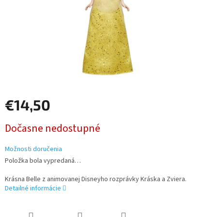
€14,50
Jednotková
Dočasne nedostupné
cena:
Možnosti doručenia
Položka bola vypredaná…
Krásna Belle z animovanej Disneyho rozprávky Kráska a Zviera.
Detailné informácie