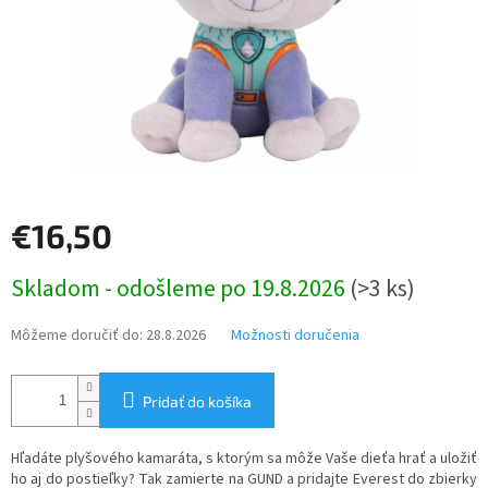
€16,50
Jednotková
Skladom - odošleme po 19.8.2026
(>3 ks)
cena:
Môžeme doručiť do:
28.8.2026
Možnosti doručenia
Pridať do košíka
Hľadáte plyšového kamaráta, s ktorým sa môže Vaše dieťa hrať a uložiť
ho aj do postieľky? Tak zamierte na GUND a pridajte Everest do zbierky