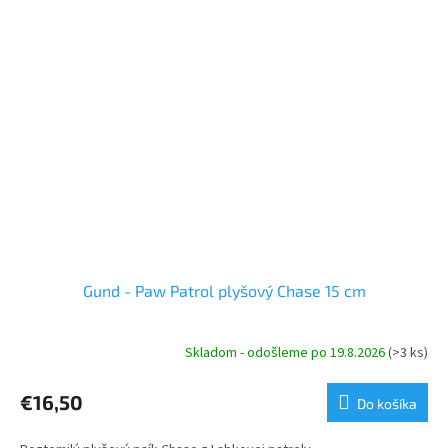
Gund - Paw Patrol plyšový Chase 15 cm
Skladom - odošleme po 19.8.2026
(>3 ks)
€16,50
Do košíka