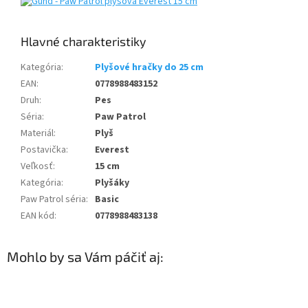
Kategória
:
Plyšové hračky do 25 cm
EAN
:
0778988483152
Druh
:
Pes
Séria
:
Paw Patrol
Materiál
:
Plyš
Postavička
:
Everest
Veľkosť
:
15 cm
Kategória
:
Plyšáky
Paw Patrol séria
:
Basic
EAN kód
:
0778988483138
Mohlo by sa Vám páčiť aj: