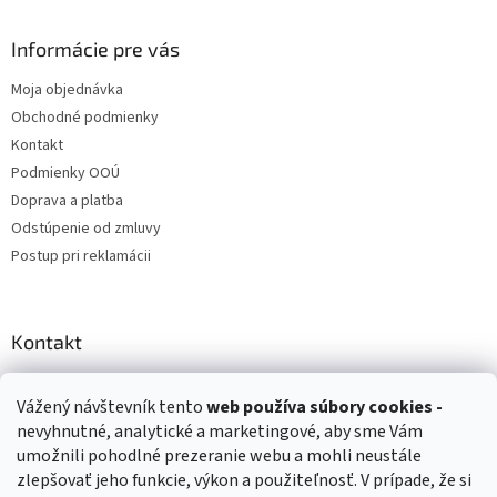
Informácie pre vás
Moja objednávka
Obchodné podmienky
Kontakt
Podmienky OOÚ
Doprava a platba
Odstúpenie od zmluvy
Postup pri reklamácii
Kontakt
info
@
zuzihracky.sk
Vážený návštevník tento
web používa
súbory cookies -
+421 903 144 673
nevyhnutné, analytické a marketingové, aby sme Vám
umožnili pohodlné prezeranie webu a mohli neustále
zlepšovať jeho funkcie, výkon a použiteľnosť. V prípade, že si