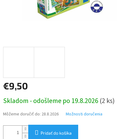
€9,50
Jednotková
Skladom - odošleme po 19.8.2026
(2 ks)
cena:
Môžeme doručiť do:
28.8.2026
Možnosti doručenia
Pridať do košíka