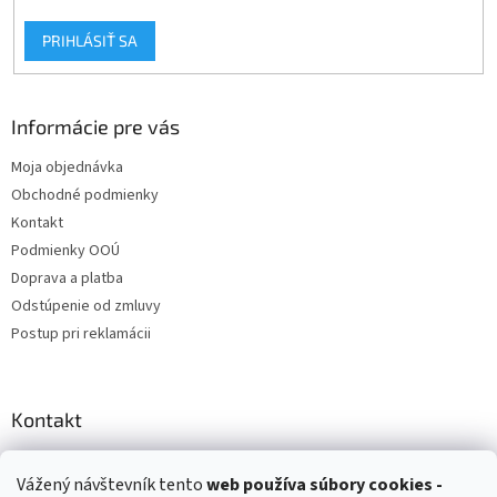
PRIHLÁSIŤ SA
Informácie pre vás
Moja objednávka
Obchodné podmienky
Kontakt
Podmienky OOÚ
Doprava a platba
Odstúpenie od zmluvy
Postup pri reklamácii
Kontakt
info
@
zuzihracky.sk
Vážený návštevník tento
web používa
súbory cookies -
+421 903 144 673