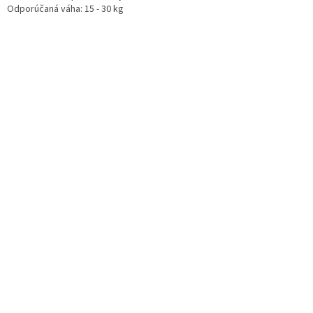
Odporúčaná váha: 15 - 30 kg