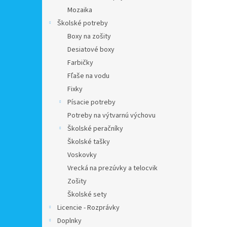
Mozaika
Školské potreby
Boxy na zošity
Desiatové boxy
Farbičky
Fľaše na vodu
Fixky
Písacie potreby
Potreby na výtvarnú výchovu
Školské peračníky
Školské tašky
Voskovky
Vrecká na prezúvky a telocvik
Zošity
Školské sety
Licencie - Rozprávky
Doplnky