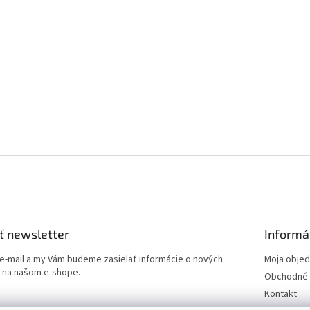
ť newsletter
Informá
 e-mail a my Vám budeme zasielať informácie o nových
Moja obje
 na našom e-shope.
Obchodné 
Kontakt