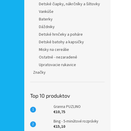
Detské čiapky, nákrčníky a šiltovky
Vankúše
Baterky
Dáždniky
Detské hrnčeky a poháre
Detské batohy a kapsičky
Misky na cereálie
Ostatné - nezaradené
Upratovacie rukavice
Značky
Top 10 produktov
Granna PUZLINO
€10,75
Bing - 5-minútové rozprávky
€15,10