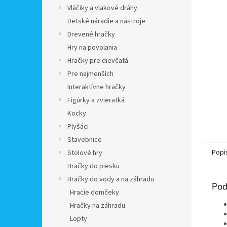
Vláčiky a vlakové dráhy
Detské náradie a nástroje
Drevené hračky
Hry na povolania
Hračky pre dievčatá
Pre najmenších
Interaktívne hračky
Figúrky a zvieratká
Kocky
Plyšáci
Stavebnice
Popi
Stolové hry
Hračky do piesku
Hračky do vody a na záhradu
Pod
Hracie domčeky
Hračky na záhradu
Lopty