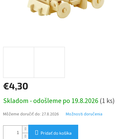
€4,30
Jednotková
Skladom - odošleme po 19.8.2026
(1 ks)
cena:
Môžeme doručiť do:
27.8.2026
Možnosti doručenia
Pridať do košíka