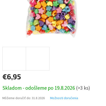
€6,95
Jednotková
Skladom - odošleme po 19.8.2026
(>3 ks)
cena:
Môžeme doručiť do:
31.8.2026
Možnosti doručenia