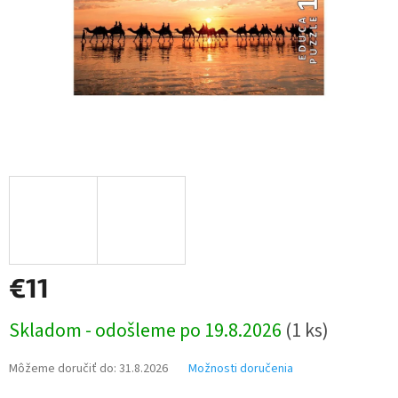
€11
Jednotková
Skladom - odošleme po 19.8.2026
(1 ks)
cena:
Môžeme doručiť do:
31.8.2026
Možnosti doručenia