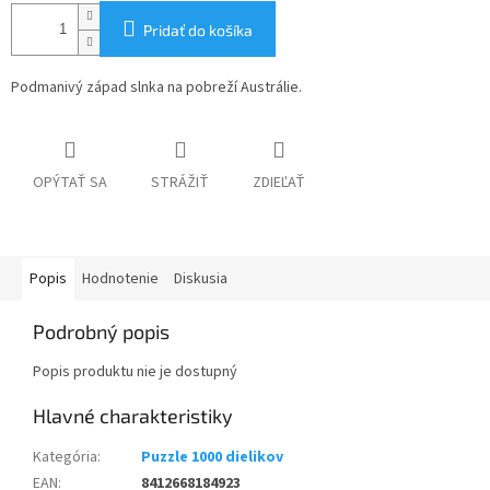
Pridať do košíka
Podmanivý západ slnka na pobreží Austrálie.
OPÝTAŤ SA
STRÁŽIŤ
ZDIEĽAŤ
Popis
Hodnotenie
Diskusia
Podrobný popis
Popis produktu nie je dostupný
Kategória
:
Puzzle 1000 dielikov
EAN
:
8412668184923