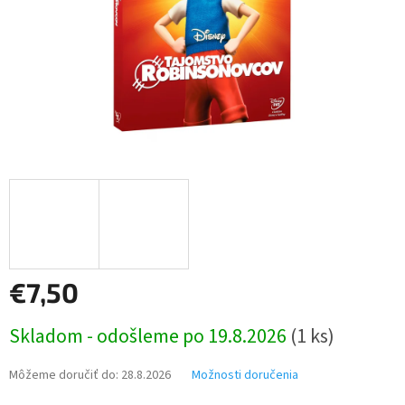
€7,50
Jednotková
Skladom - odošleme po 19.8.2026
(1 ks)
cena:
Môžeme doručiť do:
28.8.2026
Možnosti doručenia